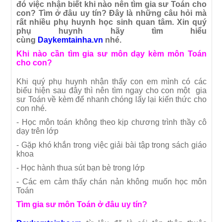
đó việc nhận biết khi nào nên tìm gia sư Toán cho
con? Tìm ở đâu uy tín? Đây là những câu
hỏi mà
rất nhiều phụ huynh học sinh quan tâm. Xin quý
phụ huynh hãy tìm hiểu
cùng
Daykemtainha.vn
nhé.
Khi nào cần tìm gia sư môn dạy kèm môn Toán
cho con?
Khi quý phụ huynh nhận thấy con em mình có các
biểu hiện sau đây thì nên tìm ngay cho con một gia
sư Toán về kèm để nhanh chóng lấy lại kiến thức cho
con nhé.
- Học môn toán không theo kịp chương trình thầy cô
dạy trên lớp
- Gặp khó khắn trong việc giải bài tập trong sách giáo
khoa
- Học hành thua sút bạn bè trong lớp
- Các em cảm thấy chán nản không muốn học môn
Toán
Tìm gia sư môn Toán ở đâu uy tín?