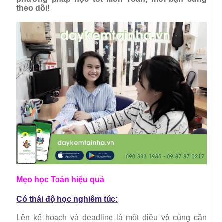
theo dõi!
Mẹo học Toán hiệu quả
Có thái độ học nghiêm túc:
Lên kế hoạch và deadline là một điều vô cùng cần