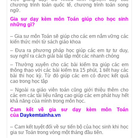
chương trình toán quốc tế, chương trình toán song
ngữ.
Gia sư dạy kèm môn Toán giúp cho học sinh
những gì?
– Gia sư môn Toán sẽ giúp cho các em nắm vững các
kiến thức mới từ sách giáo khoa
– Đưa ra phương pháp học giúp các em tự tư duy,
suy nghĩ ra cách giải bài tập một các nhanh chóng
– Thường xuyên cho các bài kiểm tra giúp các em
thông thạo với các bài kiểm tra 15 phút, 1 tiết hay các
bài thi học kỳ. Từ đó giúp các em có được kết quả
cao trong học tập
– Ngoài ra giáo viên toán cũng giới thiệu thêm cho
các em các tài liệu nâng cao giúp các em phát huy hết
khả năng của mình trong môn học.
Cam kết về gia sư dạy kèm môn Toán
của
Daykemtainha.vn
– Cam kết tuyệt đối về sự tiến bộ của học sinh khi học
gia sư Toán trong vòng một tháng đầu tiên.