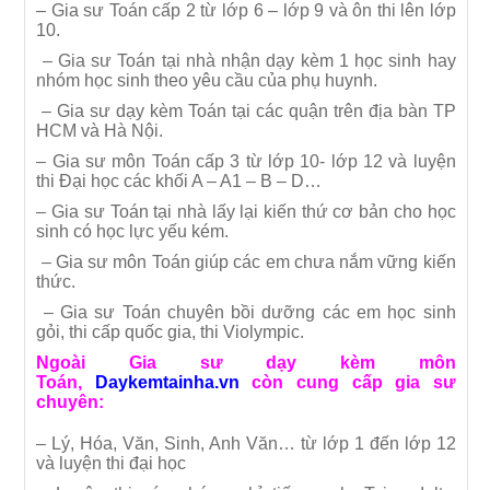
– Gia sư Toán
cấp 2 từ lớp 6 – lớp 9 và ôn thi lên lớp
10.
– Gia sư Toán tại nhà nhận dạy kèm 1 học sinh hay
nhóm học sinh theo yêu cầu của phụ huynh.
– Gia sư dạy kèm Toán tại các quận trên địa bàn TP
HCM và Hà Nội.
– Gia sư môn Toán cấp 3 từ lớp 10- lớp 12 và luyện
thi Đại học các khối A – A1 – B – D…
– Gia sư Toán tại nhà lấy lại kiến thứ cơ bản cho học
sinh có học lực yếu kém.
– Gia sư môn Toán giúp các em chưa nắm vững kiến
thức.
– Gia sư Toán chuyên bồi dưỡng các em học sinh
gỏi, thi cấp quốc gia, thi Violympic.
Ngoài Gia sư dạy kèm môn
Toán,
Daykemtainha.vn
còn cung cấp gia sư
chuyên:
– Lý, Hóa, Văn, Sinh, Anh Văn… từ lớp 1 đến lớp 12
và luyện thi đại học