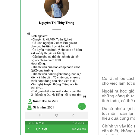
Có rất nhiều cách
cho việc làm tốt 
Ngoài ra học giỏ
những công thức 
tính toán, có thể
Do có nhiều lợi 
tốt môn Toán lại
hiệu quả cùng một
Chính vì vậy lúc
cần thiết, không