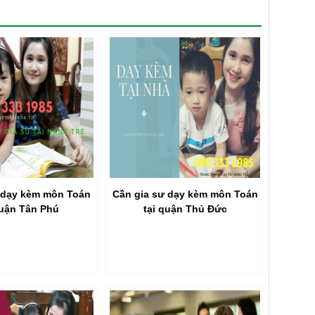
 dạy kèm môn Toán
Cần gia sư dạy kèm môn Toán
quận Tân Phú
tại quận Thủ Đức