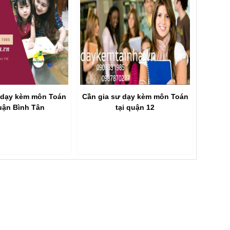
 dạy kèm môn Toán
Cần gia sư dạy kèm môn Toán
quận Bình Tân
tại quận 12