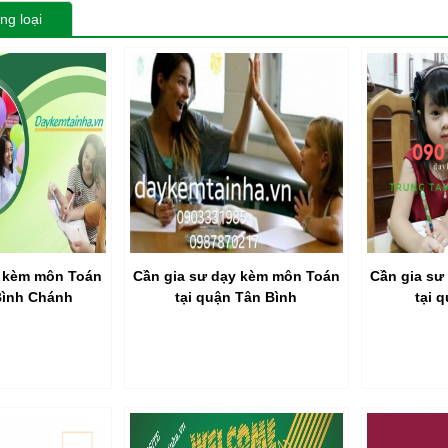
ng loại
y kèm môn Toán
Cần gia sư dạy kèm môn Toán
Cần gia sư
Bình Chánh
tại quận Tân Bình
tại 