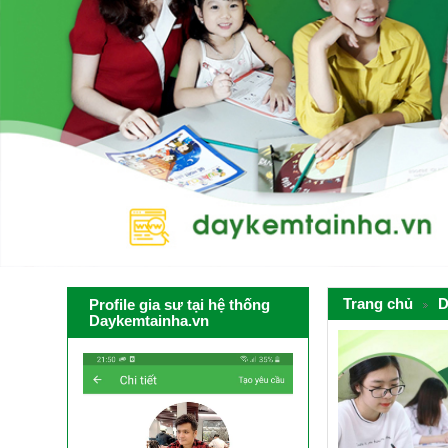
Trang chủ
D
Profile gia sư tại hệ thống
Daykemtainha.vn